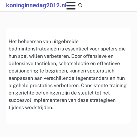
Skip
koninginnedag2012.nl
to
content
Het beheersen van uitgebreide
badmintonstrategieën is essentieel voor spelers die
hun spel willen verbeteren. Door offensieve en
defensieve tactieken, schotselectie en effectieve
positionering te begrijpen, kunnen spelers zich
aanpassen aan verschillende tegenstanders en hun
algehele prestaties verbeteren. Consistente training
en gerichte oefeningen zijn de sleutel tot het
succesvol implementeren van deze strategieën
tijdens wedstrijden.