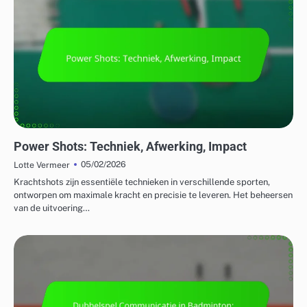
AANVALLENDE STRATEGIEËN IN BADMINTON
Power Shots: Techniek, Afwerking, Impact
05/02/2026
Lotte Vermeer
Krachtshots zijn essentiële technieken in verschillende sporten,
ontworpen om maximale kracht en precisie te leveren. Het beheersen
van de uitvoering…