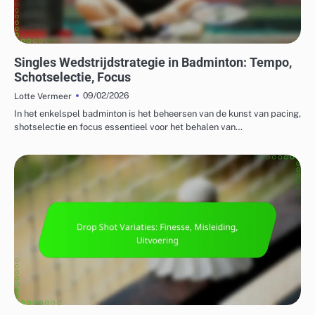
TACTIEKEN VOOR ENKEL- EN DUBBELSPEL
Singles Wedstrijdstrategie in Badminton: Tempo,
Schotselectie, Focus
09/02/2026
Lotte Vermeer
In het enkelspel badminton is het beheersen van de kunst van pacing,
shotselectie en focus essentieel voor het behalen van…
AANVALLENDE STRATEGIEËN IN BADMINTON