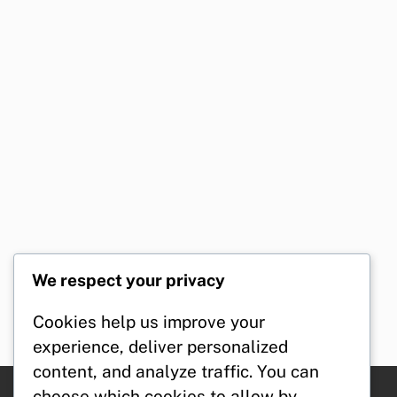
We respect your privacy
Cookies help us improve your
experience, deliver personalized
content, and analyze traffic. You can
choose which cookies to allow by