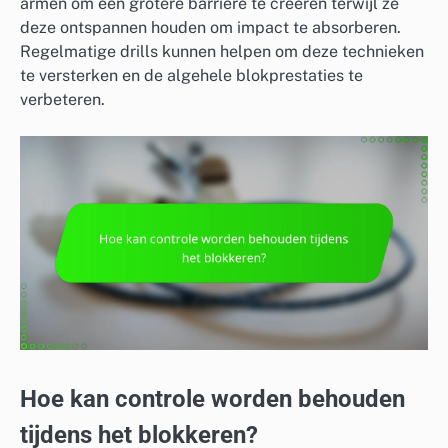
armen om een grotere barrière te creëren terwijl ze
deze ontspannen houden om impact te absorberen.
Regelmatige drills kunnen helpen om deze technieken
te versterken en de algehele blokprestaties te
verbeteren.
Hoe kan controle worden behouden
tijdens het blokkeren?