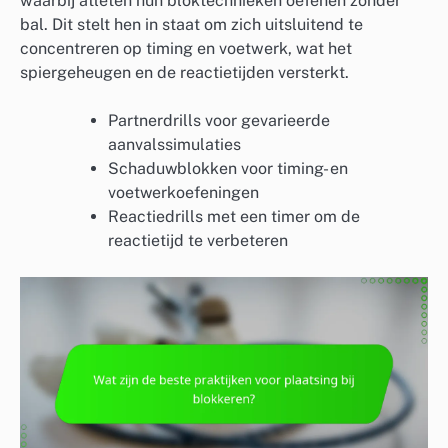
waarbij atleten hun bloktechnieken oefenen zonder
bal. Dit stelt hen in staat om zich uitsluitend te
concentreren op timing en voetwerk, wat het
spiergeheugen en de reactietijden versterkt.
Partnerdrills voor gevarieerde
aanvalssimulaties
Schaduwblokken voor timing- en
voetwerkoefeningen
Reactiedrills met een timer om de
reactietijd te verbeteren