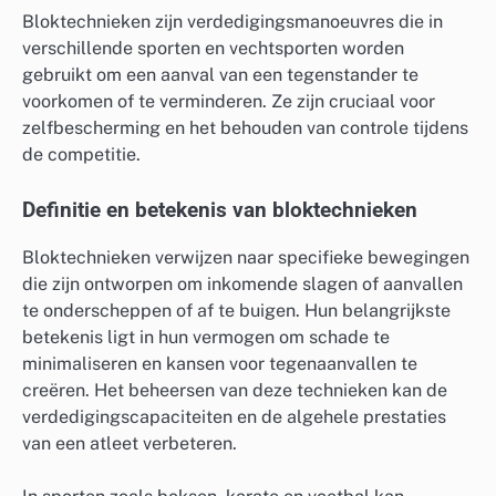
Bloktechnieken zijn verdedigingsmanoeuvres die in
verschillende sporten en vechtsporten worden
gebruikt om een aanval van een tegenstander te
voorkomen of te verminderen. Ze zijn cruciaal voor
zelfbescherming en het behouden van controle tijdens
de competitie.
Definitie en betekenis van bloktechnieken
Bloktechnieken verwijzen naar specifieke bewegingen
die zijn ontworpen om inkomende slagen of aanvallen
te onderscheppen of af te buigen. Hun belangrijkste
betekenis ligt in hun vermogen om schade te
minimaliseren en kansen voor tegenaanvallen te
creëren. Het beheersen van deze technieken kan de
verdedigingscapaciteiten en de algehele prestaties
van een atleet verbeteren.