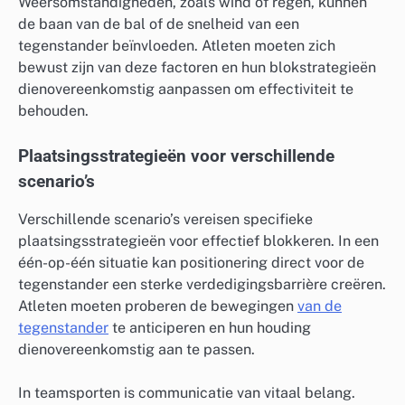
Weersomstandigheden, zoals wind of regen, kunnen
de baan van de bal of de snelheid van een
tegenstander beïnvloeden. Atleten moeten zich
bewust zijn van deze factoren en hun blokstrategieën
dienovereenkomstig aanpassen om effectiviteit te
behouden.
Plaatsingsstrategieën voor verschillende
scenario’s
Verschillende scenario’s vereisen specifieke
plaatsingsstrategieën voor effectief blokkeren. In een
één-op-één situatie kan positionering direct voor de
tegenstander een sterke verdedigingsbarrière creëren.
Atleten moeten proberen de bewegingen
van de
tegenstander
te anticiperen en hun houding
dienovereenkomstig aan te passen.
In teamsporten is communicatie van vitaal belang.