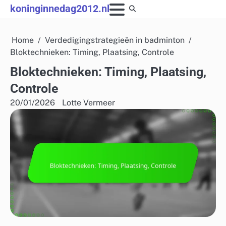
Skip
koninginnedag2012.nl
to
content
Home
Verdedigingstrategieën in badminton
Bloktechnieken: Timing, Plaatsing, Controle
Bloktechnieken: Timing, Plaatsing,
Controle
20/01/2026
Lotte Vermeer