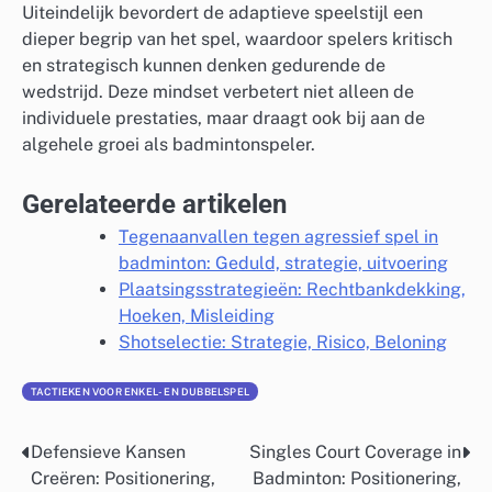
Uiteindelijk bevordert de adaptieve speelstijl een
dieper begrip van het spel, waardoor spelers kritisch
en strategisch kunnen denken gedurende de
wedstrijd. Deze mindset verbetert niet alleen de
individuele prestaties, maar draagt ook bij aan de
algehele groei als badmintonspeler.
Gerelateerde artikelen
Tegenaanvallen tegen agressief spel in
badminton: Geduld, strategie, uitvoering
Plaatsingsstrategieën: Rechtbankdekking,
Hoeken, Misleiding
Shotselectie: Strategie, Risico, Beloning
TACTIEKEN VOOR ENKEL- EN DUBBELSPEL
Defensieve Kansen
Singles Court Coverage in
Post
Creëren: Positionering,
Badminton: Positionering,