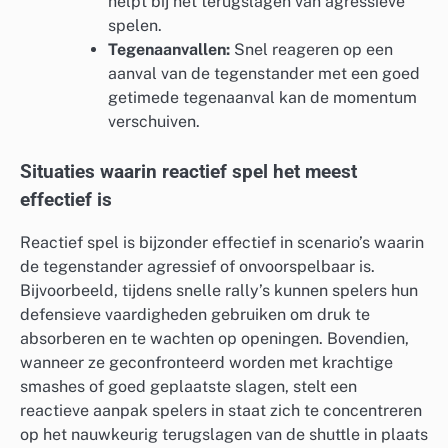
helpt bij het terugslagen van agressieve
spelen.
Tegenaanvallen:
Snel reageren op een
aanval van de tegenstander met een goed
getimede tegenaanval kan de momentum
verschuiven.
Situaties waarin reactief spel het meest
effectief is
Reactief spel is bijzonder effectief in scenario’s waarin
de tegenstander agressief of onvoorspelbaar is.
Bijvoorbeeld, tijdens snelle rally’s kunnen spelers hun
defensieve vaardigheden gebruiken om druk te
absorberen en te wachten op openingen. Bovendien,
wanneer ze geconfronteerd worden met krachtige
smashes of goed geplaatste slagen, stelt een
reactieve aanpak spelers in staat zich te concentreren
op het nauwkeurig terugslagen van de shuttle in plaats