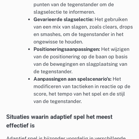
punten van de tegenstander om de
slagselectie te informeren.
Gevarieerde slagselectie:
Het gebruiken
van een mix van slagen, zoals clears, drops
en smashes, om de tegenstander in het
ongewisse te houden.
Positioneringsaanpassingen:
Het wijzigen
van de positionering op de baan op basis
van de bewegingen en slagplaatsing van
de tegenstander.
Aanpassingen aan spelscenario’s:
Het
modificeren van tactieken in reactie op de
score, het tempo van het spel en de stijl
van de tegenstander.
Situaties waarin adaptief spel het meest
effectief is
Adaptief spel is bijzonder voordelig in verschillende