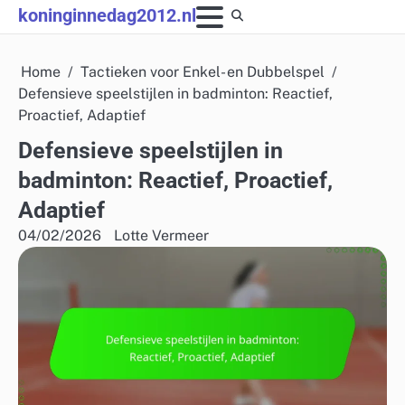
Skip
koninginnedag2012.nl
to
content
Home
Tactieken voor Enkel- en Dubbelspel
Defensieve speelstijlen in badminton: Reactief,
Proactief, Adaptief
Defensieve speelstijlen in
badminton: Reactief, Proactief,
Adaptief
04/02/2026
Lotte Vermeer