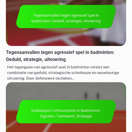
Tegenaanvallen tegen agressief spel in badminton:
Geduld, strategie, uitvoering
Het tegengaan van agressief spel in badminton vereist een
combinatie van geduld, strategische schotkeuze en nauwkeurige
uitvoering. Door defensieve tactieken…