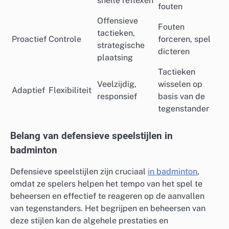
snelle reflexen
fouten
Offensieve
Fouten
tactieken,
Proactief
Controle
forceren, spel
strategische
dicteren
plaatsing
Tactieken
Veelzijdig,
wisselen op
Adaptief
Flexibiliteit
responsief
basis van de
tegenstander
Belang van defensieve speelstijlen in
badminton
Defensieve speelstijlen zijn cruciaal
in badminton
,
omdat ze spelers helpen het tempo van het spel te
beheersen en effectief te reageren op de aanvallen
van tegenstanders. Het begrijpen en beheersen van
deze stijlen kan de algehele prestaties en