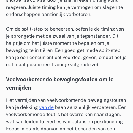
shuttle raakt, waardoor je snel in elke richting kunt
reageren. Juiste timing kan je vermogen om slagen te
onderscheppen aanzienlijk verbeteren.
Om de split-step te beheersen, oefen je de timing van
je sprongetje met de zwaai van je tegenstander. Dit
helpt je om het juiste moment te bepalen om je
beweging te initiëren. Een goed getimede split-step
kan je een concurrentieel voordeel geven, omdat het je
optimaal positioneert voor je volgende zet.
Veelvoorkomende bewegingsfouten om te
vermijden
Het vermijden van veelvoorkomende bewegingsfouten
kan je dekking
van de
baan aanzienlijk verbeteren. Een
veelvoorkomende fout is het overreiken naar slagen,
wat kan leiden tot verlies van balans en positionering.
Focus in plaats daarvan op het behouden van een