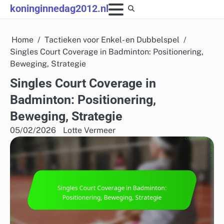
Skip
koninginnedag2012.nl
to
content
Home
Tactieken voor Enkel- en Dubbelspel
Singles Court Coverage in Badminton: Positionering,
Beweging, Strategie
Singles Court Coverage in
Badminton: Positionering,
Beweging, Strategie
05/02/2026
Lotte Vermeer