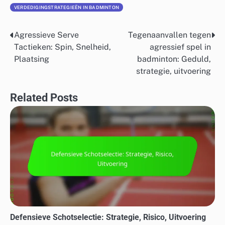
VERDEDIGINGSTRATEGIEËN IN BADMINTON
Agressieve Serve
Tegenaanvallen tegen
Post
Tactieken: Spin, Snelheid,
agressief spel in
navigation
Plaatsing
badminton: Geduld,
strategie, uitvoering
Related Posts
Defensieve Schotselectie: Strategie, Risico, Uitvoering