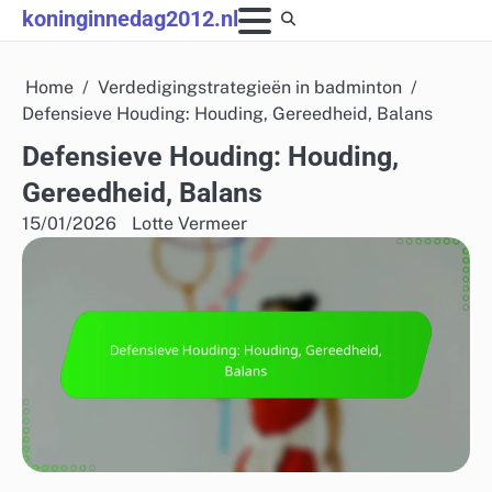
Skip
koninginnedag2012.nl
to
content
Home
Verdedigingstrategieën in badminton
Defensieve Houding: Houding, Gereedheid, Balans
Defensieve Houding: Houding,
Gereedheid, Balans
15/01/2026
Lotte Vermeer